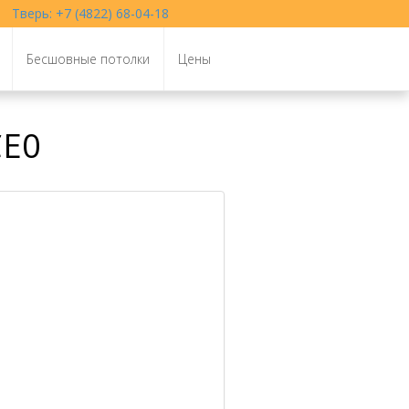
Тверь: +7 (4822) 68-04-18
Бесшовные потолки
Цены
CE0