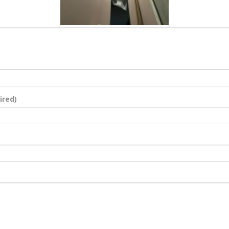
ired)