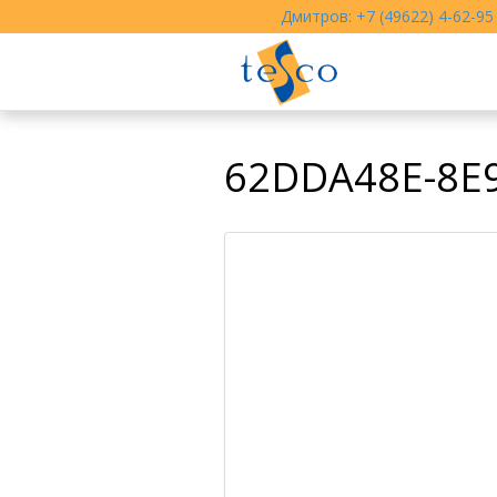
Дмитров: +7 (49622) 4-62-95
62DDA48E-8E