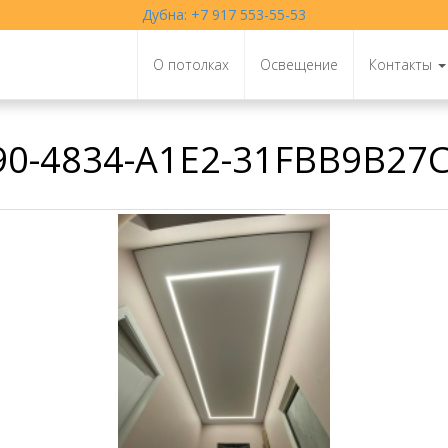
Дубна: +7 917 553-55-53
О потолках
Освещение
Контакты
90-4834-A1E2-31FBB9B27