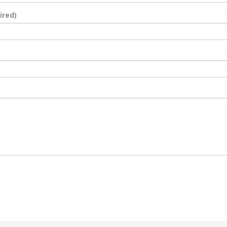
ired)