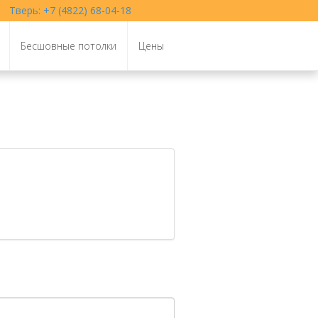
Тверь: +7 (4822) 68-04-18
Бесшовные потолки
Цены