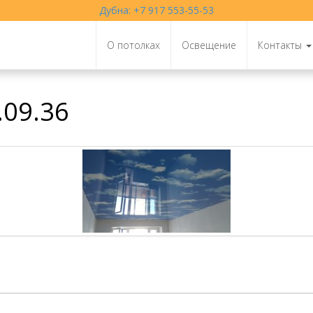
Дубна: +7 917 553-55-53
О потолках
Освещение
Контакты
.09.36