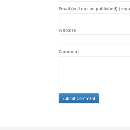
Email (will not be published) (requ
Website
Comment